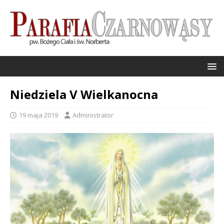
Niedziela V Wielkanocna
19 maja 2019
Administrator