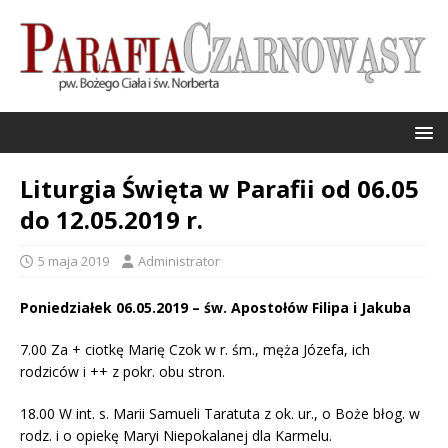
Liturgia Święta w Parafii od 06.05
do 12.05.2019 r.
5 maja 2019
Administrator
Poniedziałek 06.05.2019 – św. Apostołów Filipa i Jakuba
7.00 Za + ciotkę Marię Czok w r. śm., męża Józefa, ich
rodziców i ++ z pokr. obu stron.
18.00 W int. s. Marii Samueli Taratuta z ok. ur., o Boże błog. w
rodz. i o opiekę Maryi Niepokalanej dla Karmelu.