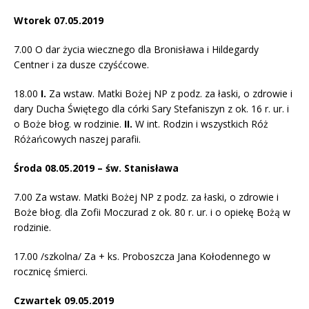
Wtorek 07.05.2019
7.00 O dar życia wiecznego dla Bronisława i Hildegardy
Centner i za dusze czyśćcowe.
18.00
I.
Za wstaw. Matki Bożej NP z podz. za łaski, o zdrowie i
dary Ducha Świętego dla córki Sary Stefaniszyn z ok. 16 r. ur. i
o Boże błog. w rodzinie.
II.
W int. Rodzin i wszystkich Róż
Różańcowych naszej parafii.
Środa 08.05.2019 – św. Stanisława
7.00 Za wstaw. Matki Bożej NP z podz. za łaski, o zdrowie i
Boże błog. dla Zofii Moczurad z ok. 80 r. ur. i o opiekę Bożą w
rodzinie.
17.00 /szkolna/ Za + ks. Proboszcza Jana Kołodennego w
rocznicę śmierci.
Czwartek 09.05.2019