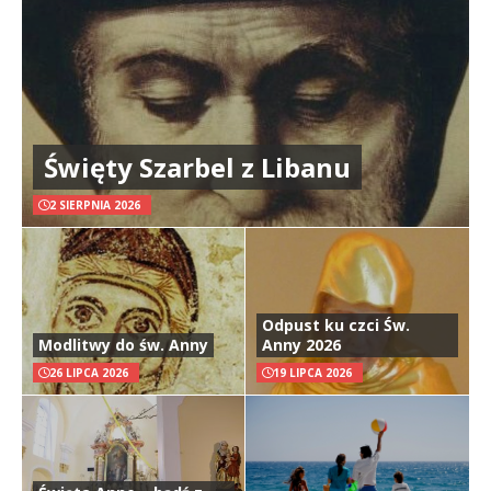
Święty Szarbel z Libanu
2 SIERPNIA 2026
Odpust ku czci Św.
Modlitwy do św. Anny
Anny 2026
26 LIPCA 2026
19 LIPCA 2026