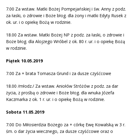
7.00 Za wstaw. Matki Bożej Pompejańskiej i św. Anny z podz.
za łaski, o zdrowie i Boże błog. dla żony i matki Edyty Rusek z
ok. ur. i o opiekę Bożą w rodzinie.
18.00 Za wstaw. Matki Bożej NP z podz. za łaski, o zdrowie i
Boże błog. dla Alojzego Wróbel z ok. 80 r. ur. i o opiekę Bożą
w rodzinie.
Piątek 10.05.2019
7.00 Za + brata Tomasza Grund i za dusze czyśćcowe
18.00 /młodz./ Za wstaw. Aniołów Stróżów z podz. za dar
życia, z prośbą o zdrowie i Boże błog. dla wnuka Józefa
Kaczmarka z ok. 1 r. ur. i o opiekę Bożą w rodzinie.
Sobota 11.05.2019
7.00 Do Miłosierdzia Bożego za + córkę Ewę Kowalską w 3 r.
śm. o dar życia wiecznego, za dusze czyśćcowe oraz o