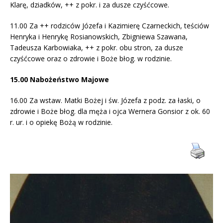
Klarę, dziadków, ++ z pokr. i za dusze czyśćcowe.
11.00 Za ++ rodziców Józefa i Kazimierę Czarneckich, teściów
Henryka i Henrykę Rosianowskich, Zbigniewa Szawana,
Tadeusza Karbowiaka, ++ z pokr. obu stron, za dusze
czyśćcowe oraz o zdrowie i Boże błog. w rodzinie.
15.00 Nabożeństwo Majowe
16.00 Za wstaw. Matki Bożej i św. Józefa z podz. za łaski, o
zdrowie i Boże błog. dla męża i ojca Wernera Gonsior z ok. 60
r. ur. i o opiekę Bożą w rodzinie.