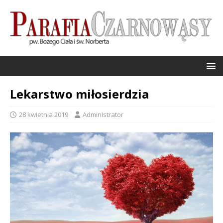
Lekarstwo miłosierdzia
28 kwietnia 2019
Administrator