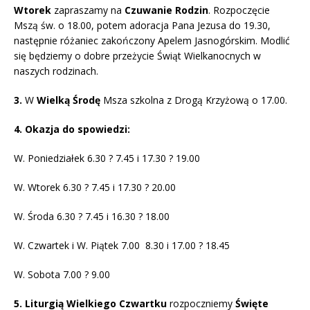
Wtorek
zapraszamy na
Czuwanie Rodzin
. Rozpoczęcie
Mszą św. o 18.00, potem adoracja Pana Jezusa do 19.30,
następnie różaniec zakończony Apelem Jasnogórskim. Modlić
się będziemy o dobre przeżycie Świąt Wielkanocnych w
naszych rodzinach.
3.
W
Wielką Środę
Msza szkolna z Drogą Krzyżową o 17.00.
4. Okazja do spowiedzi:
W. Poniedziałek 6.30 ? 7.45 i 17.30 ? 19.00
W. Wtorek 6.30 ? 7.45 i 17.30 ? 20.00
W. Środa 6.30 ? 7.45 i 16.30 ? 18.00
W. Czwartek i W. Piątek 7.00 8.30 i 17.00 ? 18.45
W. Sobota 7.00 ? 9.00
5. Liturgią Wielkiego Czwartku
rozpoczniemy
Święte