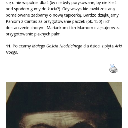
się o nie wspólnie dbać (by nie były porysowane, by nie kleić
pod spodem gumy do żucia?). Gdy wszystkie ławki zostaną
pomalowane zadbamy o nową tapicerkę. Bardzo dziękujemy
Paniom z Caritas za przygotowanie paczek (ok. 150) i ich
dostarczenie chorym. Mariankom i ich Mamom dziękujemy za
przygotowanie pięknych palm.
11.
Polecamy
Małego Gościa Niedzielnego
dla dzieci z płytą
Arki
Noego
.