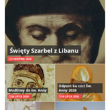
Święty Szarbel z Libanu
2 SIERPNIA 2026
Odpust ku czci Św.
Modlitwy do św. Anny
Anny 2026
26 LIPCA 2026
19 LIPCA 2026