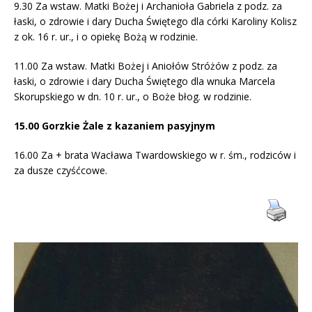
9.30 Za wstaw. Matki Bożej i Archanioła Gabriela z podz. za
łaski, o zdrowie i dary Ducha Świętego dla córki Karoliny Kolisz
z ok. 16 r. ur., i o opiekę Bożą w rodzinie.
11.00 Za wstaw. Matki Bożej i Aniołów Stróżów z podz. za
łaski, o zdrowie i dary Ducha Świętego dla wnuka Marcela
Skorupskiego w dn. 10 r. ur., o Boże błog. w rodzinie.
15.00 Gorzkie Żale z kazaniem pasyjnym
16.00 Za + brata Wacława Twardowskiego w r. śm., rodziców i
za dusze czyśćcowe.