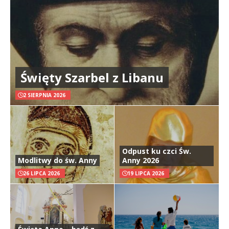
Święty Szarbel z Libanu
2 SIERPNIA 2026
Odpust ku czci Św.
Modlitwy do św. Anny
Anny 2026
26 LIPCA 2026
19 LIPCA 2026