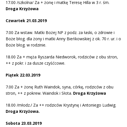
17.00 /szkolna/ Za + żonę i matkę Teresę Hilla w 3 r. śm.
Droga Krzyżowa
Czwartek 21.03.2019
7.00 Za wstaw. Matki Bożej NP z podz. za łaski, o zdrowie i
Boże błog. dla żony i matki Anny Bieńkowskiej z ok. 70 r. ur. i o
Boże błog. w rodzinie.
18.00 Za + męża Ryszarda Niedworok, rodziców z obu stron,
++ z pokr. i za dusze czyśćcowe.
Piątek 22.03.2019
7.00 Za + żonę Ruth Waindok, syna, córkę, rodziców z obu
stron, ++ z pokrew. Waindok i Słota.
Droga Krzyżowa
18.00 /młodz./ Za ++ rodziców Krystynę i Antoniego Ludwig.
Droga Krzyżowa.
Sobota 23.03.2019