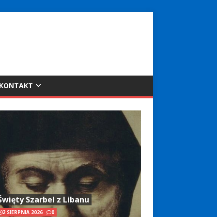
KONTAKT
Święty Szarbel z Libanu
2 SIERPNIA 2026
0