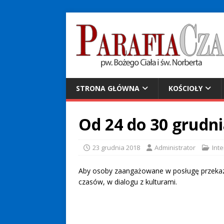
STRONA GŁÓWNA
KOŚCIOŁY
Od 24 do 30 grudni
23 grudnia 2018
Administrator
Int
Aby osoby zaangażowane w posługę przekazu w
czasów, w dialogu z kulturami.