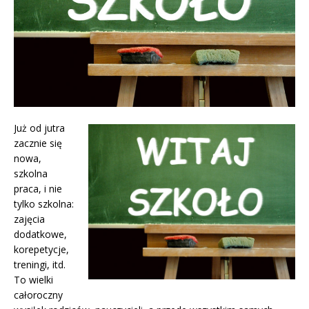
Już od jutra
zacznie się
nowa,
szkolna
praca, i nie
tylko szkolna:
zajęcia
dodatkowe,
korepetycje,
treningi, itd.
To wielki
całoroczny