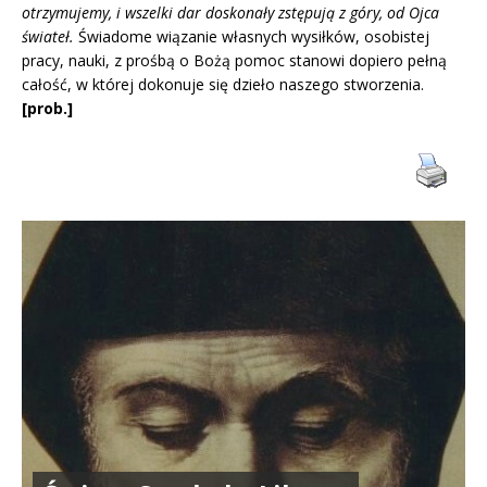
otrzymujemy, i wszelki dar doskonały zstępują z góry, od Ojca
świateł.
Świadome wiązanie własnych wysiłków, osobistej
pracy, nauki, z prośbą o Bożą pomoc stanowi dopiero pełną
całość, w której dokonuje się dzieło naszego stworzenia.
[prob.]