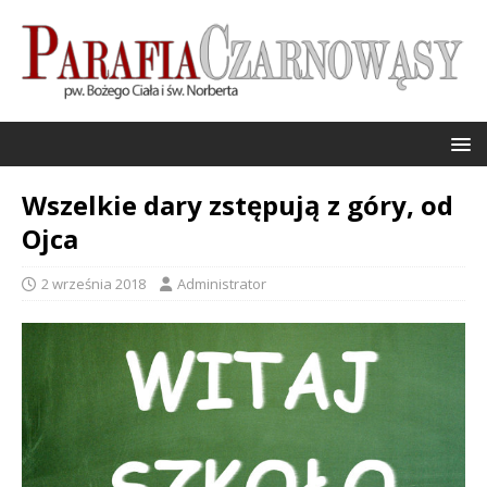
Wszelkie dary zstępują z góry, od
Ojca
2 września 2018
Administrator