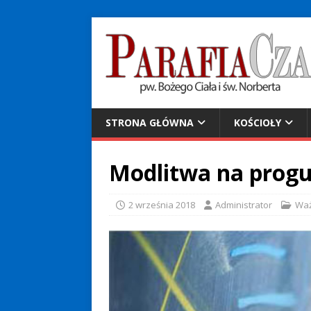
STRONA GŁÓWNA
KOŚCIOŁY
Modlitwa na progu
2 września 2018
Administrator
Wa