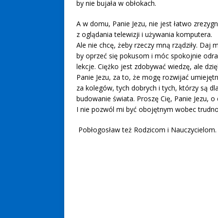
by nie bujała w obłokach.
A w domu, Panie Jezu, nie jest łatwo zrezy
z oglądania telewizji i używania komputera.
Ale nie chcę, żeby rzeczy mną rządziły. Daj mi
by oprzeć się pokusom i móc spokojnie odra
lekcje. Ciężko jest zdobywać wiedzę, ale dzięk
Panie Jezu, za to, że mogę rozwijać umiejętn
za kolegów, tych dobrych i tych, którzy są 
budowanie świata. Proszę Cię, Panie Jezu, o 
I nie pozwól mi być obojętnym wobec trudno
Pobłogosław też Rodzicom i Nauczycielom