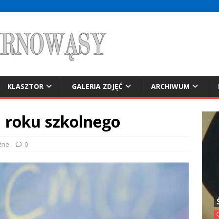
KLASZTOR
GALERIA ZDJĘĆ
ARCHIWUM
 roku szkolnego
żne
0