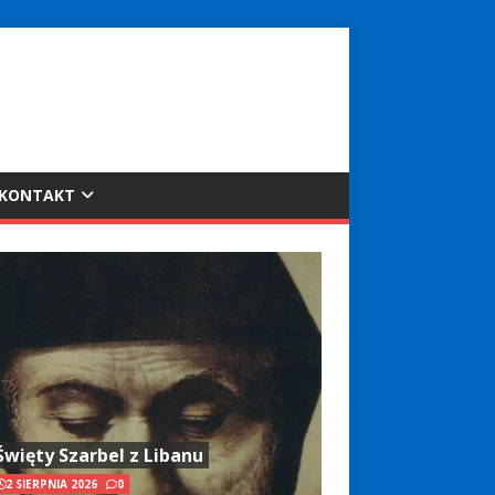
KONTAKT
Święty Szarbel z Libanu
2 SIERPNIA 2026
0