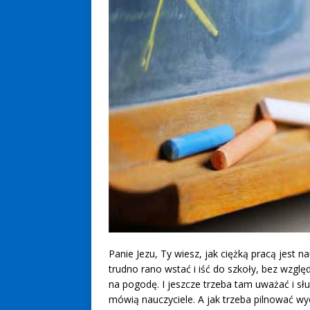
Panie Jezu, Ty wiesz, jak ciężką pracą jest na
trudno rano wstać i iść do szkoły, bez wzglę
na pogodę. I jeszcze trzeba tam uważać i sł
mówią nauczyciele. A jak trzeba pilnować wy