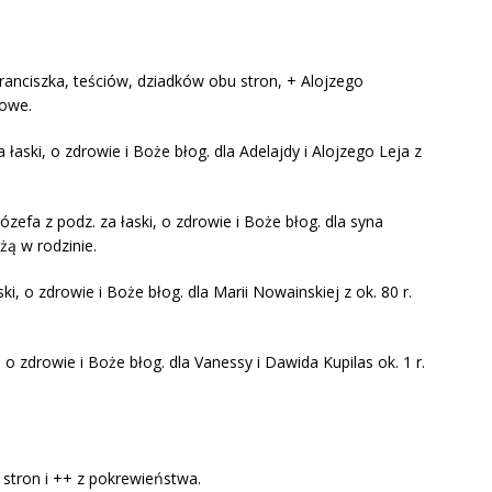
Franciszka, teściów, dziadków obu stron, + Alojzego
cowe.
 łaski, o zdrowie i Boże błog. dla Adelajdy i Alojzego Leja z
ózefa z podz. za łaski, o zdrowie i Boże błog. dla syna
żą w rodzinie.
i, o zdrowie i Boże błog. dla Marii Nowainskiej z ok. 80 r.
 o zdrowie i Boże błog. dla Vanessy i Dawida Kupilas ok. 1 r.
 stron i ++ z pokrewieństwa.