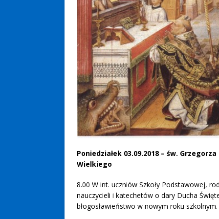
Poniedziałek 03.09.2018 – św. Grzegorza
Wielkiego
8.00 W int. uczniów Szkoły Podstawowej, ro
nauczycieli i katechetów o dary Ducha Święt
błogosławieństwo w nowym roku szkolnym.