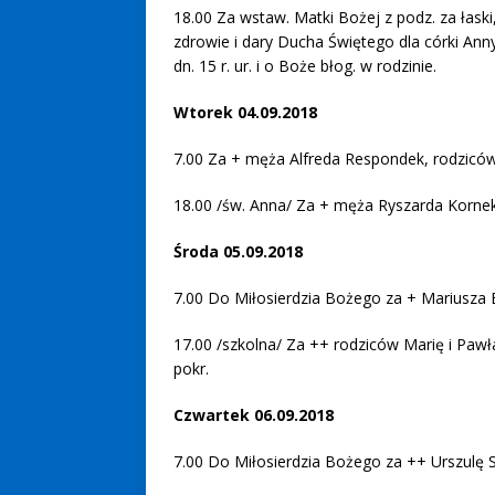
18.00 Za wstaw. Matki Bożej z podz. za łaski
zdrowie i dary Ducha Świętego dla córki Ann
dn. 15 r. ur. i o Boże błog. w rodzinie.
Wtorek 04.09.2018
7.00 Za + męża Alfreda Respondek, rodziców
18.00 /św. Anna/ Za + męża Ryszarda Kornek z
Środa 05.09.2018
7.00 Do Miłosierdzia Bożego za + Mariusza
17.00 /szkolna/ Za ++ rodziców Marię i Pawła 
pokr.
Czwartek 06.09.2018
7.00 Do Miłosierdzia Bożego za ++ Urszulę 