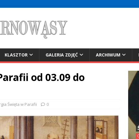
KLASZTOR
GALERIA ZDJĘĆ
ARCHIWUM
arafii od 03.09 do
rgia Święta w Parafii
0