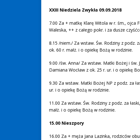
XXIII Niedziela Zwykła 09.09.2018
7.00 Za + matkę Klarę Witola w r. śm., ojca 
Waleska, ++ z całego pokr. i za dusze czyść
8.15 /niem./ Za wstaw. Św. Rodziny z podz. za
ok. 60 r. małż. i o opiekę Bożą w rodzinie.
9.00 /św. Anna/ Za wstaw. Matki Bożej i św. J
Damiana Wocław z ok. 25 r. ur. i o opiekę Bo
9.30 Za wstaw. Matki Bożej NP z podz. za łask
ur. i o opiekę Bożą w rodzinie.
11.00 Za wstaw. Św. Rodziny z podz. za łaski,
małż. i o opiekę Bożą w rodzinie.
15.00 Nieszpory
16.00 Za + męża Jana Lazinka, rodziców obu