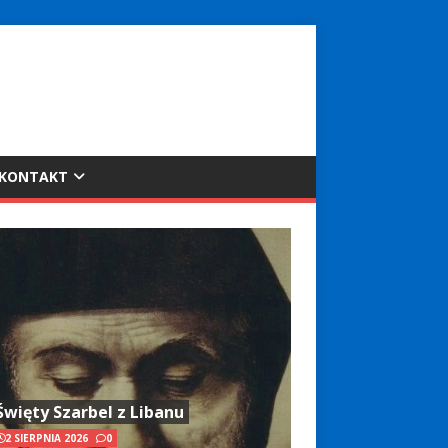
KONTAKT
Święty Szarbel z Libanu
2 SIERPNIA 2026
0