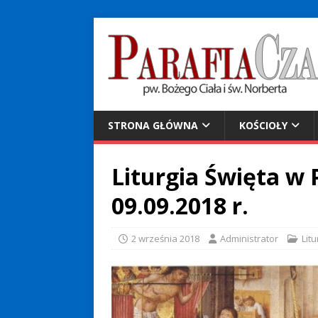
STRONA GŁÓWNA
KOŚCIOŁY
Liturgia Święta w P
09.09.2018 r.
2 września 2018
Administrator
Litu