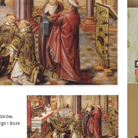
dziców,
ego i Boże