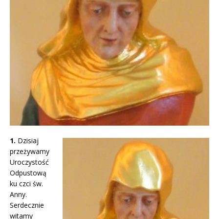
1.
Dzisiaj
przeżywamy
Uroczystość
Odpustową
ku czci św.
Anny.
Serdecznie
witamy