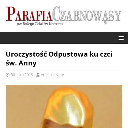
Uroczystość Odpustowa ku czci
św. Anny
30 lipca 2018
Administrator