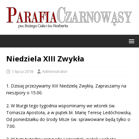
Niedziela XIII Zwykła
1 lipca 2018
Administrator
1.
Dzisiaj przeżywamy XIII Niedzielę Zwykłą. Zapraszamy na
nieszpory o 15.00.
2.
W liturgii tego tygodnia wspominamy we wtorek św.
Tomasza Apostoła, a w piątek bł. Marię Teresę Ledóchowską.
Od poniedziałku do środy Msze św. sprawowane będą tylko o
7.00.