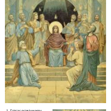
Dzisiaj przeżywamy