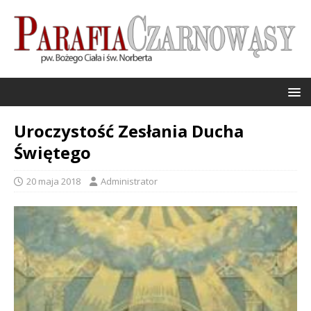
Uroczystość Zesłania Ducha
Świętego
20 maja 2018
Administrator