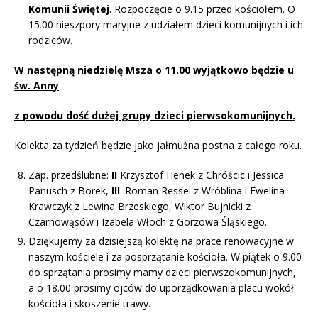
Komunii Świętej
. Rozpoczęcie o 9.15 przed kościołem. O
15.00 nieszpory maryjne z udziałem dzieci komunijnych i ich
rodziców.
W następną niedzielę Msza o 11.00 wyjątkowo będzie u
św. Anny
z powodu dość dużej grupy dzieci pierwsokomunijnych.
Kolekta za tydzień będzie jako jałmużna postna z całego roku.
Zap. przedślubne:
II
Krzysztof Henek z Chróścic i Jessica
Panusch z Borek,
III
: Roman Ressel z Wróblina i Ewelina
Krawczyk z Lewina Brzeskiego, Wiktor Bujnicki z
Czarnowąsów i Izabela Włoch z Gorzowa Śląskiego.
Dziękujemy za dzisiejszą kolektę na prace renowacyjne w
naszym kościele i za posprzątanie kościoła. W piątek o 9.00
do sprzątania prosimy mamy dzieci pierwszokomunijnych,
a o 18.00 prosimy ojców do uporządkowania placu wokół
kościoła i skoszenie trawy.