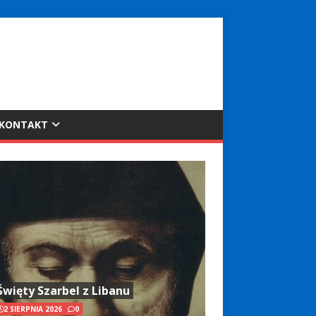
KONTAKT
Święty Szarbel z Libanu
2 SIERPNIA 2026
0