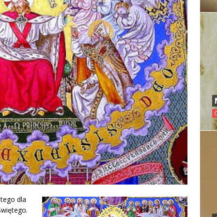
tego dla
Świętego.