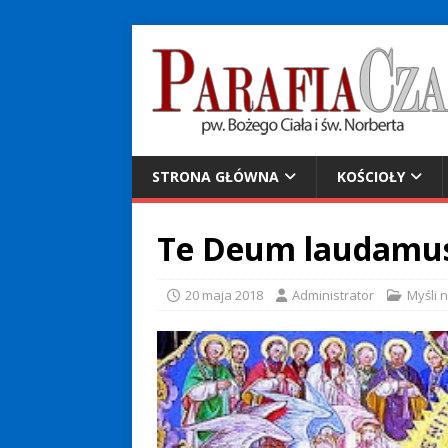
STRONA GŁÓWNA
KOŚCIOŁY
Te Deum laudamu
20 maja 2018
Administrator
Myśli 