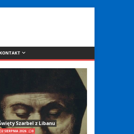
KONTAKT
Święty Szarbel z Libanu
2 SIERPNIA 2026
0