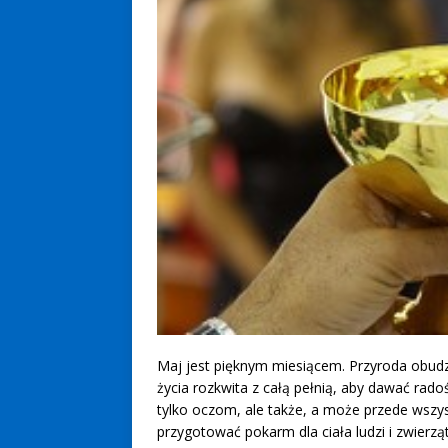
Maj jest pięknym miesiącem. Przyroda obud
życia rozkwita z całą pełnią, aby dawać rado
tylko oczom, ale także, a może przede wszy
przygotować pokarm dla ciała ludzi i zwierząt