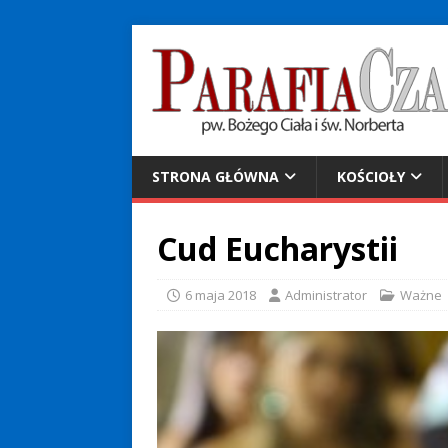
STRONA GŁÓWNA
KOŚCIOŁY
Cud Eucharystii
6 maja 2018
Administrator
Ważne