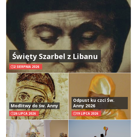
Święty Szarbel z Libanu
2 SIERPNIA 2026
Odpust ku czci Św.
Modlitwy do św. Anny
Anny 2026
26 LIPCA 2026
19 LIPCA 2026