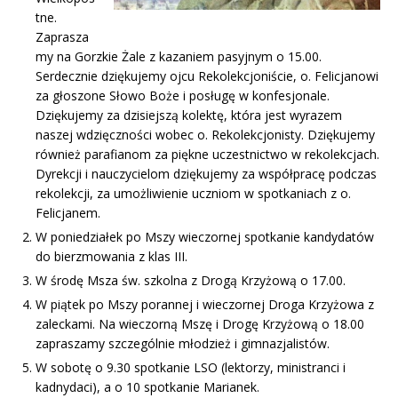
tne.
Zaprasza
my na Gorzkie Żale z kazaniem pasyjnym o 15.00.
Serdecznie dziękujemy ojcu Rekolekcjoniście, o. Felicjanowi
za głoszone Słowo Boże i posługę w konfesjonale.
Dziękujemy za dzisiejszą kolektę, która jest wyrazem
naszej wdzięczności wobec o. Rekolekcjonisty. Dziękujemy
również parafianom za piękne uczestnictwo w rekolekcjach.
Dyrekcji i nauczycielom dziękujemy za współpracę podczas
rekolekcji, za umożliwienie uczniom w spotkaniach z o.
Felicjanem.
W poniedziałek po Mszy wieczornej spotkanie kandydatów
do bierzmowania z klas III.
W środę Msza św. szkolna z Drogą Krzyżową o 17.00.
W piątek po Mszy porannej i wieczornej Droga Krzyżowa z
zaleckami. Na wieczorną Mszę i Drogę Krzyżową o 18.00
zapraszamy szczególnie młodzież i gimnazjalistów.
W sobotę o 9.30 spotkanie LSO (lektorzy, ministranci i
kadnydaci), a o 10 spotkanie Marianek.