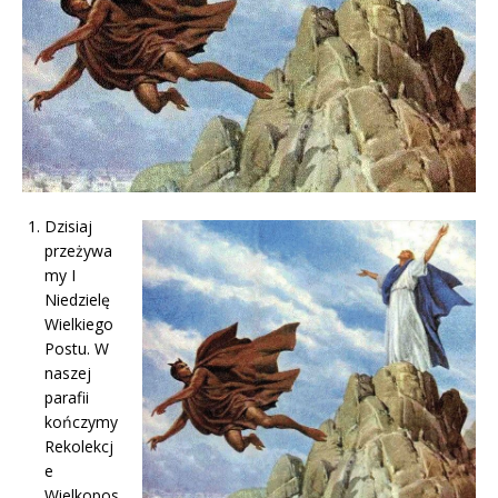
Dzisiaj
przeżywa
my I
Niedzielę
Wielkiego
Postu. W
naszej
parafii
kończymy
Rekolekcj
e
Wielkopos