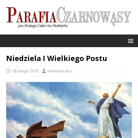
Niedziela I Wielkiego Postu
18 lutego 2018
Administrator