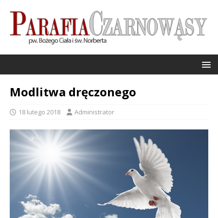
Modlitwa dręczonego
18 lutego 2018
Administrator