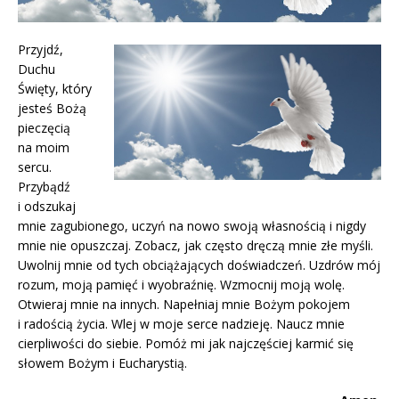
Przyjdź,
Duchu
Święty, który
jesteś Bożą
pieczęcią
na moim
sercu.
Przybądź
i odszukaj
mnie zagubionego, uczyń na nowo swoją własnością i nigdy
mnie nie opuszczaj. Zobacz, jak często dręczą mnie złe myśli.
Uwolnij mnie od tych obciążających doświadczeń. Uzdrów mój
rozum, moją pamięć i wyobraźnię. Wzmocnij moją wolę.
Otwieraj mnie na innych. Napełniaj mnie Bożym pokojem
i radością życia. Wlej w moje serce nadzieję. Naucz mnie
cierpliwości do siebie. Pomóż mi jak najczęściej karmić się
słowem Bożym i Eucharystią.