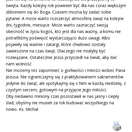
święta. Każdy kolejny rok powinien być dla nas coraz większym
zbliżeniem się do Boga. Czasem można by zadać sobie
pytanie: A może warto rozszerzyć atmosferę świąt na kolejne
dni, tygodnie, miesiące. Może warto zaznaczyć swoją
obecność w życiu kogoś, kto jest dla nas ważny, a komu nie
potrafiliśmy poświęcić wystarczająco dużo uwagi. Albo
pojawiły się waśnie i zatargi, które chwilowo zostały
zawieszone na czas świąt. Dlaczego nie miałyby być
rozwiązane. Ostatecznie Jezus przyszedł na świat, aby dać
nam wolność.
Nie możemy też zapomnieć o gorliwości i miłości wobec Pana
Jezusa. Nie ograniczajmy się z praktykowaniem sakramentów
jedynie do świąt, ale spotykajmy się z Nim w każdą niedzielę, z
czystym sercem, gotowym na przyjęcie Jego miłości.
Oby niedawno miniony czas pozostawił w nas jasny i ciepły
ślad, obyśmy nie musieli za rok budować wszystkiego na
nowo. Ks. Michał