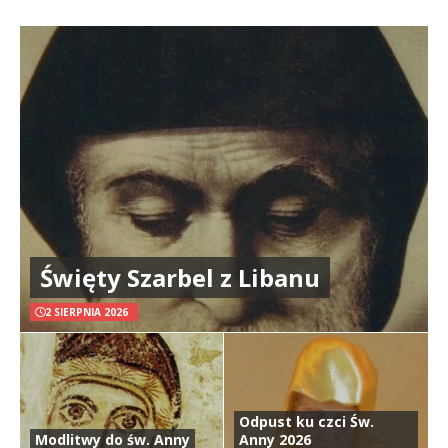
Święty Szarbel z Libanu
2 SIERPNIA 2026
Odpust ku czci Św.
Modlitwy do św. Anny
Anny 2026