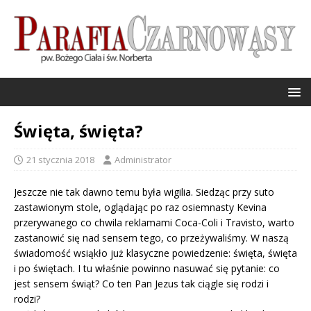
Święta, święta?
21 stycznia 2018
Administrator
Jeszcze nie tak dawno temu była wigilia. Siedząc przy suto
zastawionym stole, oglądając po raz osiemnasty Kevina
przerywanego co chwila reklamami Coca-Coli i Travisto, warto
zastanowić się nad sensem tego, co przeżywaliśmy. W naszą
świadomość wsiąkło już klasyczne powiedzenie: święta, święta
i po świętach. I tu właśnie powinno nasuwać się pytanie: co
jest sensem świąt? Co ten Pan Jezus tak ciągle się rodzi i
rodzi?