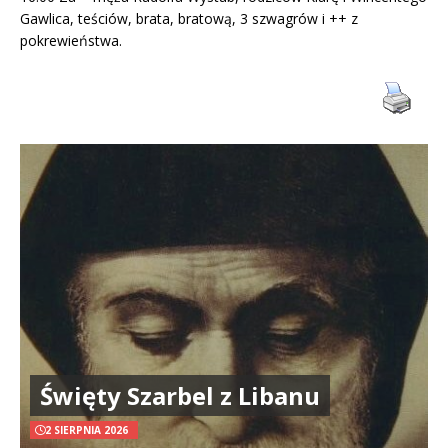
Gawlica, teściów, brata, bratową, 3 szwagrów i ++ z
pokrewieństwa.
Święty Szarbel z Libanu
2 SIERPNIA 2026