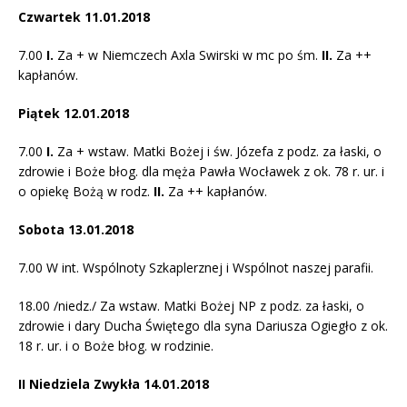
Czwartek 11.01.2018
7.00
I.
Za + w Niemczech Axla Swirski w mc po śm.
II.
Za ++
kapłanów.
Piątek 12.01.2018
7.00
I.
Za + wstaw. Matki Bożej i św. Józefa z podz. za łaski, o
zdrowie i Boże błog. dla męża Pawła Wocławek z ok. 78 r. ur. i
o opiekę Bożą w rodz.
II.
Za ++ kapłanów.
Sobota 13.01.2018
7.00 W int. Wspólnoty Szkaplerznej i Wspólnot naszej parafii.
18.00 /niedz./ Za wstaw. Matki Bożej NP z podz. za łaski, o
zdrowie i dary Ducha Świętego dla syna Dariusza Ogiegło z ok.
18 r. ur. i o Boże błog. w rodzinie.
II Niedziela Zwykła 14.01.2018