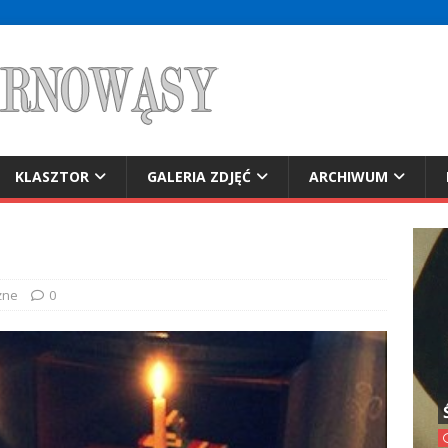
KLASZTOR
GALERIA ZDJĘĆ
ARCHIWUM
żne
0