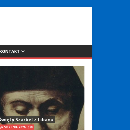
KONTAKT
Święty Szarbel z Libanu
2 SIERPNIA 2026
0