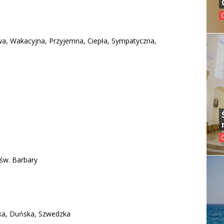
wa, Wakacyjna, Przyjemna, Ciepła, Sympatyczna,
św. Barbary
ka, Duńska, Szwedzka