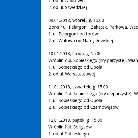
1. od ul. Dąbrowy
2. od ul. Szwedzkiej
09.01.2018, wtorek, g. 15.00
Borki ? ul. Pelargonii, Zakątek, Parkowa, W
1. ul. Pelargonii od torów
2. ul. Wałowa od Namysłowskiej
10.01.2018, środa, g. 15.00
Wróblin ? ul. Sobieskiego (nry parzyste), W
1. ul. Sobieskiego od Opola
2. od ul. Warszatatowej
11.01.2018, czwartek, g. 15.00
Wróblin ? ul. Sobieskiego (nry nieparzyste), 
1. ul. Sobieskiego od Opola
2. ul. Sobieskiego od Czarnowąsów
12.01.2018, piątek, g. 15.00
Wróblin ? ul. Sołtysów
1. od ul. Sobieskiego