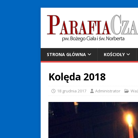
STRONA GŁÓWNA
KOŚCIOŁY
Kolęda 2018
18 grudnia 2017
Administrator
Wa