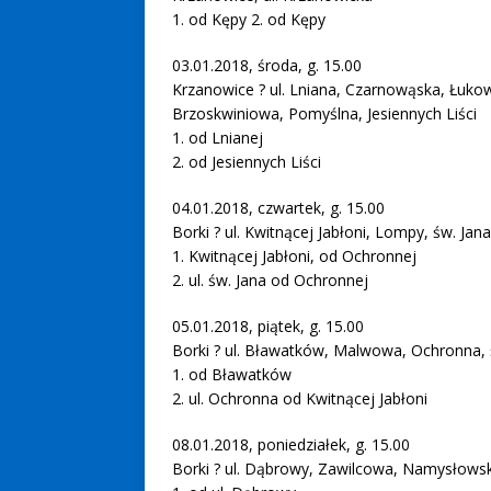
1. od Kępy 2. od Kępy
03.01.2018, środa, g. 15.00
Krzanowice ? ul. Lniana, Czarnowąska, Łuko
Brzoskwiniowa, Pomyślna, Jesiennych Liści
1. od Lnianej
2. od Jesiennych Liści
04.01.2018, czwartek, g. 15.00
Borki ? ul. Kwitnącej Jabłoni, Lompy, św. Jana
1. Kwitnącej Jabłoni, od Ochronnej
2. ul. św. Jana od Ochronnej
05.01.2018, piątek, g. 15.00
Borki ? ul. Bławatków, Malwowa, Ochronna, 
1. od Bławatków
2. ul. Ochronna od Kwitnącej Jabłoni
08.01.2018, poniedziałek, g. 15.00
Borki ? ul. Dąbrowy, Zawilcowa, Namysłows