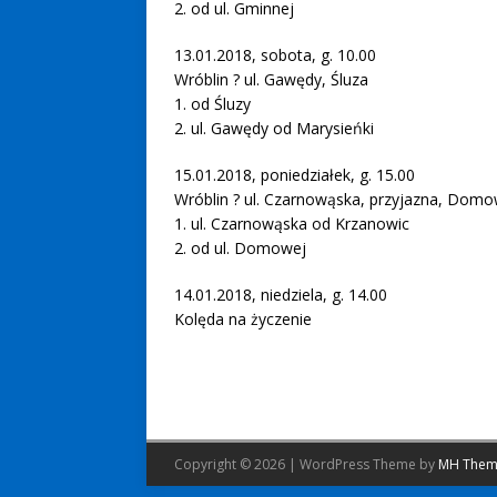
2. od ul. Gminnej
13.01.2018, sobota, g. 10.00
Wróblin ? ul. Gawędy, Śluza
1. od Śluzy
2. ul. Gawędy od Marysieńki
15.01.2018, poniedziałek, g. 15.00
Wróblin ? ul. Czarnowąska, przyjazna, Dom
1. ul. Czarnowąska od Krzanowic
2. od ul. Domowej
14.01.2018, niedziela, g. 14.00
Kolęda na życzenie
Copyright © 2026 | WordPress Theme by
MH Them