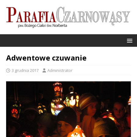
Adwentowe czuwanie
3 grudnia 2017
Administrator