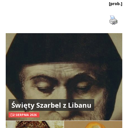
[prob.]
Święty Szarbel z Libanu
2 SIERPNIA 2026