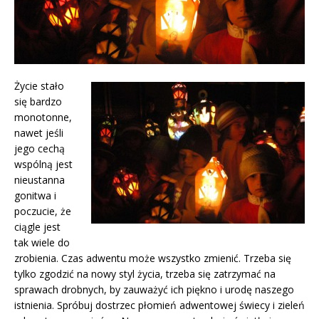
Życie stało
się bardzo
monotonne,
nawet jeśli
jego cechą
wspólną jest
nieustanna
gonitwa i
poczucie, że
ciągle jest
tak wiele do
zrobienia. Czas adwentu może wszystko zmienić. Trzeba się
tylko zgodzić na nowy styl życia, trzeba się zatrzymać na
sprawach drobnych, by zauważyć ich piękno i urodę naszego
istnienia. Spróbuj dostrzec płomień adwentowej świecy i zieleń