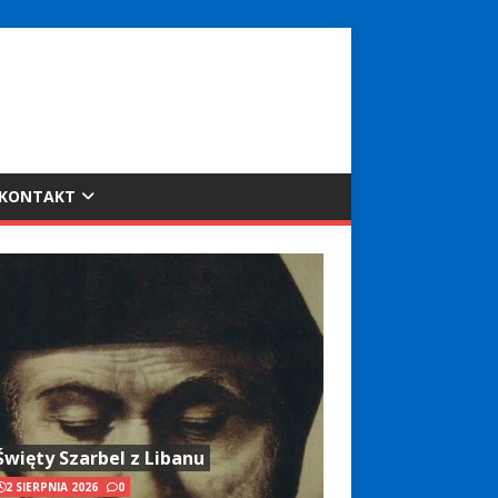
KONTAKT
Święty Szarbel z Libanu
2 SIERPNIA 2026
0