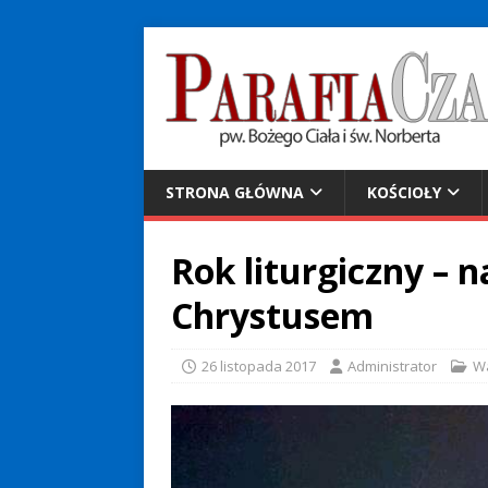
STRONA GŁÓWNA
KOŚCIOŁY
Rok liturgiczny – n
Chrystusem
26 listopada 2017
Administrator
W