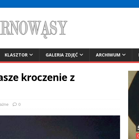
KLASZTOR
GALERIA ZDJĘĆ
ARCHIWUM
asze kroczenie z
ażne
0