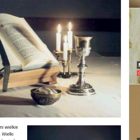
i wielkie
 Wielki