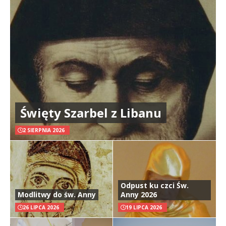
Święty Szarbel z Libanu
2 SIERPNIA 2026
Odpust ku czci Św.
Modlitwy do św. Anny
Anny 2026
26 LIPCA 2026
19 LIPCA 2026