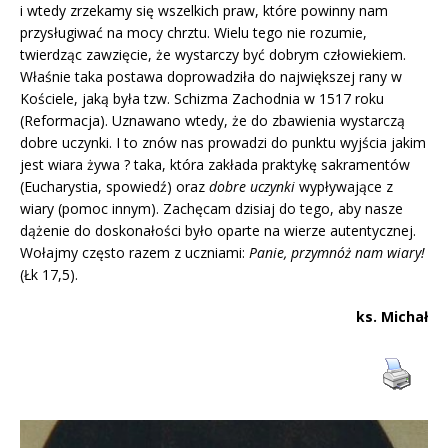
i wtedy zrzekamy się wszelkich praw, które powinny nam
przysługiwać na mocy chrztu. Wielu tego nie rozumie,
twierdząc zawzięcie, że wystarczy być dobrym człowiekiem.
Właśnie taka postawa doprowadziła do największej rany w
Kościele, jaką była tzw. Schizma Zachodnia w 1517 roku
(Reformacja). Uznawano wtedy, że do zbawienia wystarczą
dobre uczynki. I to znów nas prowadzi do punktu wyjścia jakim
jest wiara żywa ? taka, która zakłada praktykę sakramentów
(Eucharystia, spowiedź) oraz
dobre uczynki
wypływające z
wiary (pomoc innym). Zachęcam dzisiaj do tego, aby nasze
dążenie do doskonałości było oparte na wierze autentycznej.
Wołajmy często razem z uczniami:
Panie, przymnóż nam wiary!
(Łk 17,5).
ks. Michał