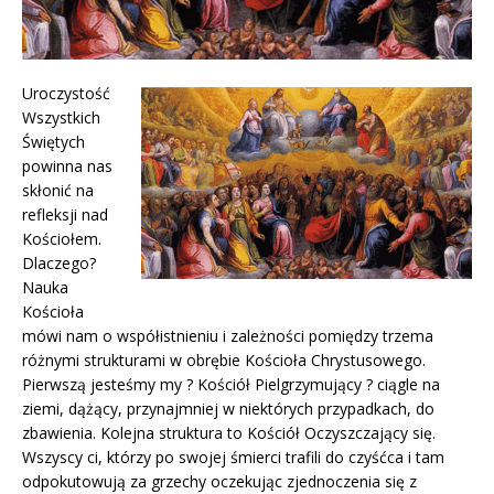
Uroczystość
Wszystkich
Świętych
powinna nas
skłonić na
refleksji nad
Kościołem.
Dlaczego?
Nauka
Kościoła
mówi nam o współistnieniu i zależności pomiędzy trzema
różnymi strukturami w obrębie Kościoła Chrystusowego.
Pierwszą jesteśmy my ? Kościół Pielgrzymujący ? ciągle na
ziemi, dążący, przynajmniej w niektórych przypadkach, do
zbawienia. Kolejna struktura to Kościół Oczyszczający się.
Wszyscy ci, którzy po swojej śmierci trafili do czyśćca i tam
odpokutowują za grzechy oczekując zjednoczenia się z