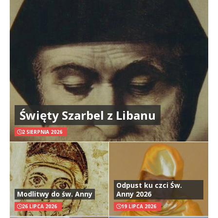
Święty Szarbel z Libanu
2 SIERPNIA 2026
Odpust ku czci Św.
Modlitwy do św. Anny
Anny 2026
26 LIPCA 2026
19 LIPCA 2026