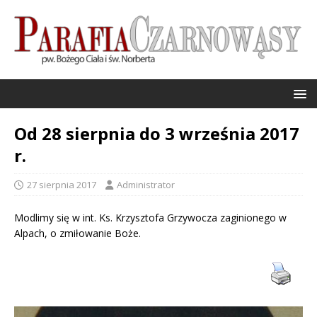
Od 28 sierpnia do 3 września 2017
r.
27 sierpnia 2017
Administrator
Modlimy się w int. Ks. Krzysztofa Grzywocza zaginionego w
Alpach, o zmiłowanie Boże.