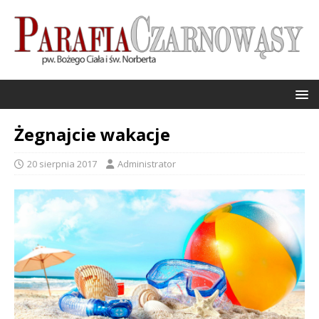
Żegnajcie wakacje
20 sierpnia 2017
Administrator