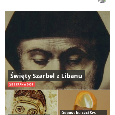
Święty Szarbel z Libanu
2 SIERPNIA 2026
Odpust ku czci Św.