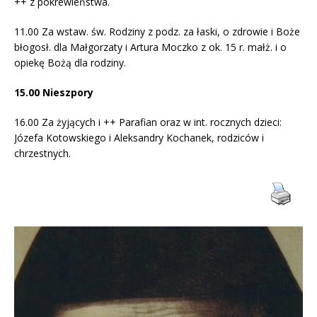
++ z pokrewieństwa.
11.00 Za wstaw. św. Rodziny z podz. za łaski, o zdrowie i Boże
błogosł. dla Małgorzaty i Artura Moczko z ok. 15 r. małż. i o
opiekę Bożą dla rodziny.
15.00 Nieszpory
16.00 Za żyjących i ++ Parafian oraz w int. rocznych dzieci:
Józefa Kotowskiego i Aleksandry Kochanek, rodziców i
chrzestnych.