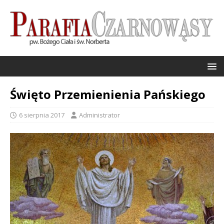
Święto Przemienienia Pańskiego
6 sierpnia 2017
Administrator