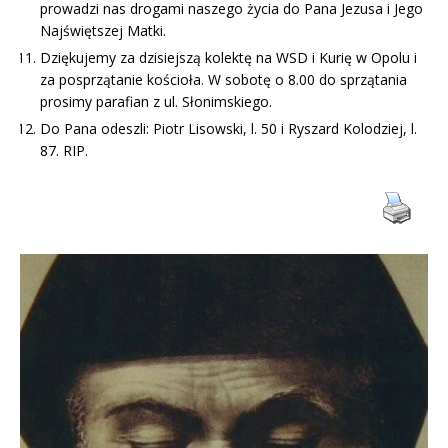
prowadzi nas drogami naszego życia do Pana Jezusa i Jego
Najświętszej Matki.
Dziękujemy za dzisiejszą kolektę na WSD i Kurię w Opolu i
za posprzątanie kościoła. W sobotę o 8.00 do sprzątania
prosimy parafian z ul. Słonimskiego.
Do Pana odeszli: Piotr Lisowski, l. 50 i Ryszard Kolodziej, l.
87. RIP.