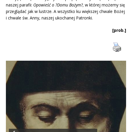
naszej parafii:
Opowieść o ?Domu Bożym?,
w której możemy się
przeglądać jak w lustrze. A wszystko ku większej chwale Bożej
i chwale św. Anny, naszej ukochanej Patronki.
[prob.]