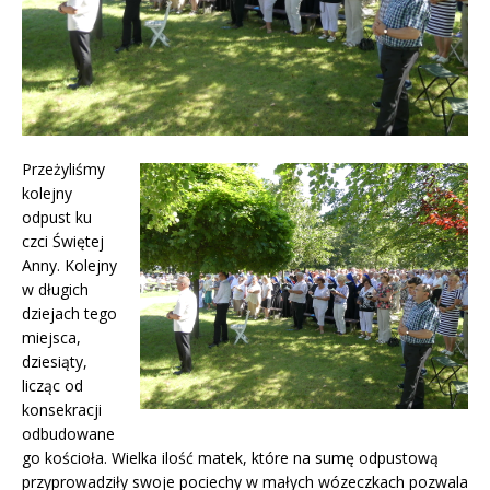
Przeżyliśmy
kolejny
odpust ku
czci Świętej
Anny. Kolejny
w długich
dziejach tego
miejsca,
dziesiąty,
licząc od
konsekracji
odbudowane
go kościoła. Wielka ilość matek, które na sumę odpustową
przyprowadziły swoje pociechy w małych wózeczkach pozwala