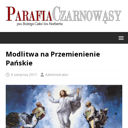
Modlitwa na Przemienienie
Pańskie
6 sierpnia 2017
Administrator