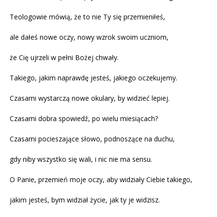
Teologowie mówią, że to nie Ty się przemieniłeś,
ale dałeś nowe oczy, nowy wzrok swoim uczniom,
że Cię ujrzeli w pełni Bożej chwały.
Takiego, jakim naprawdę jesteś, jakiego oczekujemy.
Czasami wystarczą nowe okulary, by widzieć lepiej.
Czasami dobra spowiedź, po wielu miesiącach?
Czasami pocieszające słowo, podnoszące na duchu,
gdy niby wszystko się wali, i nic nie ma sensu.
O Panie, przemień moje oczy, aby widziały Ciebie takiego,
jakim jesteś, bym widział życie, jak ty je widzisz.