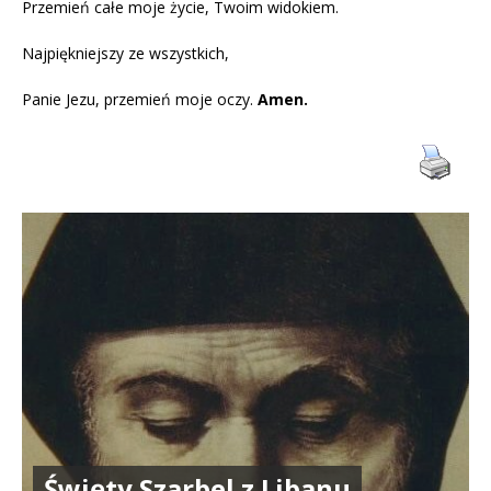
Przemień całe moje życie, Twoim widokiem.
Najpiękniejszy ze wszystkich,
Panie Jezu, przemień moje oczy.
Amen.
Święty Szarbel z Libanu