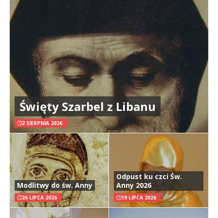
Święty Szarbel z Libanu
2 SIERPNIA 2026
Odpust ku czci Św.
Modlitwy do św. Anny
Anny 2026
26 LIPCA 2026
19 LIPCA 2026