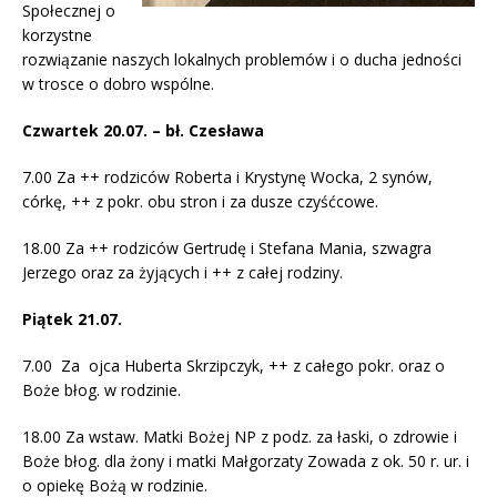
Społecznej o
korzystne
rozwiązanie naszych lokalnych problemów i o ducha jedności
w trosce o dobro wspólne.
Czwartek 20.07. – bł. Czesława
7.00 Za ++ rodziców Roberta i Krystynę Wocka, 2 synów,
córkę, ++ z pokr. obu stron i za dusze czyśćcowe.
18.00 Za ++ rodziców Gertrudę i Stefana Mania, szwagra
Jerzego oraz za żyjących i ++ z całej rodziny.
Piątek 21.07.
7.00 Za ojca Huberta Skrzipczyk, ++ z całego pokr. oraz o
Boże błog. w rodzinie.
18.00 Za wstaw. Matki Bożej NP z podz. za łaski, o zdrowie i
Boże błog. dla żony i matki Małgorzaty Zowada z ok. 50 r. ur. i
o opiekę Bożą w rodzinie.