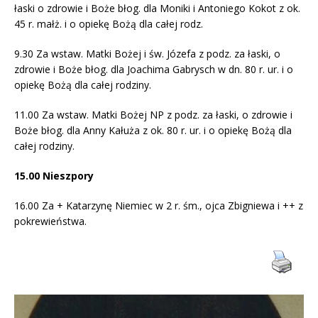
łaski o zdrowie i Boże błog. dla Moniki i Antoniego Kokot z ok.
45 r. małż. i o opiekę Bożą dla całej rodz.
9.30 Za wstaw. Matki Bożej i św. Józefa z podz. za łaski, o
zdrowie i Boże błog. dla Joachima Gabrysch w dn. 80 r. ur. i o
opiekę Bożą dla całej rodziny.
11.00 Za wstaw. Matki Bożej NP z podz. za łaski, o zdrowie i
Boże błog. dla Anny Kałuża z ok. 80 r. ur. i o opiekę Bożą dla
całej rodziny.
15.00 Nieszpory
16.00 Za + Katarzynę Niemiec w 2 r. śm., ojca Zbigniewa i ++ z
pokrewieństwa.