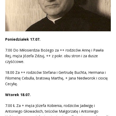
Poniedziałek 17.07.
7.00 Do Miłosierdzia Bożego za ++ rodziców Annę i Pawła
Rej, męża Józefa Zdzuj, ++ z pokr. obu stron i za dusze
czyśćcowe.
18.00 Za ++ rodziców Stefana i Gertrudę Buchta, Hermana i
Filomenę Cebulla, bratową Marthę, + Jana Niedworok i ciocię
Cecylię.
Wtorek 18.07.
7.00
I.
Za + męża Józefa Kobienia, rodziców Jadwigę i
Antoniego Głowackich, teściów Małgorzatę i Antoniego