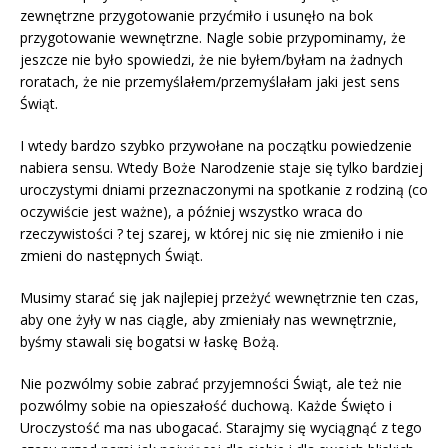
zewnętrzne przygotowanie przyćmiło i usunęło na bok
przygotowanie wewnętrzne. Nagle sobie przypominamy, że
jeszcze nie było spowiedzi, że nie byłem/byłam na żadnych
roratach, że nie przemyślałem/przemyślałam jaki jest sens
Świąt.
I wtedy bardzo szybko przywołane na początku powiedzenie
nabiera sensu. Wtedy Boże Narodzenie staje się tylko bardziej
uroczystymi dniami przeznaczonymi na spotkanie z rodziną (co
oczywiście jest ważne), a później wszystko wraca do
rzeczywistości ? tej szarej, w której nic się nie zmieniło i nie
zmieni do następnych Świąt.
Musimy starać się jak najlepiej przeżyć wewnętrznie ten czas,
aby one żyły w nas ciągle, aby zmieniały nas wewnętrznie,
byśmy stawali się bogatsi w łaskę Bożą.
Nie pozwólmy sobie zabrać przyjemności Świąt, ale też nie
pozwólmy sobie na opieszałość duchową. Każde Święto i
Uroczystość ma nas ubogacać. Starajmy się wyciągnąć z tego