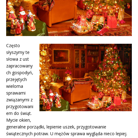
Często
słyszymy te
słowa z ust
zapracowany
ch gospodyń,
przejętych
wieloma
sprawami
związanymi z
przygotowani
em do świąt.
Mycie okien,
generalne porządki, lepienie uszek, przygotowanie
świątecznych potraw. U mężów sprawa wygląda nieco lepiej.