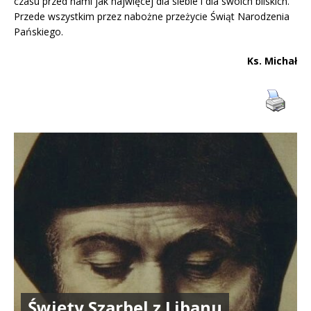
czasu przed nami jak najwięcej dla siebie i dla swoich bliskich.
Przede wszystkim przez nabożne przeżycie Świąt Narodzenia
Pańskiego.
Ks. Michał
Święty Szarbel z Libanu