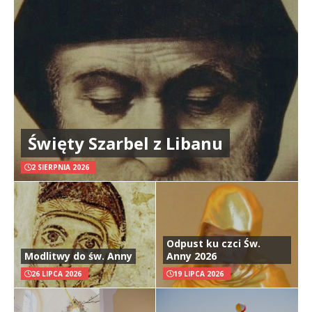
Święty Szarbel z Libanu
2 SIERPNIA 2026
Odpust ku czci Św.
Modlitwy do św. Anny
Anny 2026
26 LIPCA 2026
19 LIPCA 2026