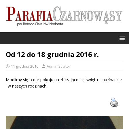
Od 12 do 18 grudnia 2016 r.
11 grudnia 2016
Administrator
Modlimy się o dar pokoju na zbliżające się święta – na świecie
i w naszych rodzinach.