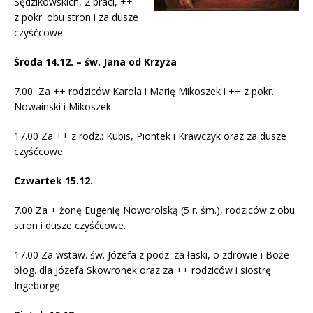
Sędzikowskich, 2 braci, ++
z pokr. obu stron i za dusze
czyśćcowe.
Środa 14.12. – św. Jana od Krzyża
7.00 Za ++ rodziców Karola i Marię Mikoszek i ++ z pokr.
Nowainski i Mikoszek.
17.00 Za ++ z rodz.: Kubis, Piontek i Krawczyk oraz za dusze
czyśćcowe.
Czwartek 15.12.
7.00 Za + żonę Eugenię Noworolską (5 r. śm.), rodziców z obu
stron i dusze czyśćcowe.
17.00 Za wstaw. św. Józefa z podz. za łaski, o zdrowie i Boże
błog. dla Józefa Skowronek oraz za ++ rodziców i siostrę
Ingeborgę.