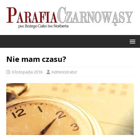
Nie mam czasu?
6 listopada 2016
Administrator