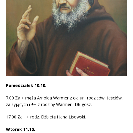
Poniedziałek 10.10.
7.00 Za + męża Arnolda Warmer z ok. ur., rodziców, teściów,
za żyjących i ++ z rodziny Warmer i Długosz.
17.00 Za ++ rodz. Elżbietę i Jana Lisowski.
Wtorek 11.10.