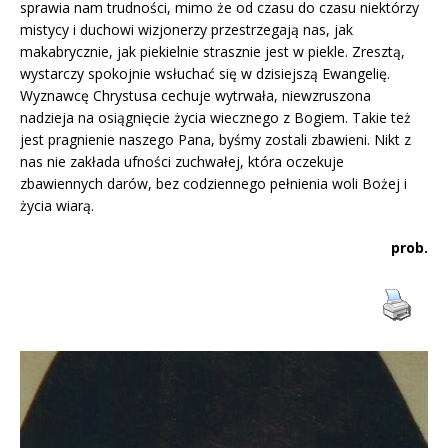
sprawia nam trudności, mimo że od czasu do czasu niektórzy
mistycy i duchowi wizjonerzy przestrzegają nas, jak
makabrycznie, jak piekielnie strasznie jest w piekle. Zresztą,
wystarczy spokojnie wsłuchać się w dzisiejszą Ewangelię.
Wyznawcę Chrystusa cechuje wytrwała, niewzruszona
nadzieja na osiągnięcie życia wiecznego z Bogiem. Takie też
jest pragnienie naszego Pana, byśmy zostali zbawieni. Nikt z
nas nie zakłada ufności zuchwałej, która oczekuje
zbawiennych darów, bez codziennego pełnienia woli Bożej i
życia wiarą.
prob.