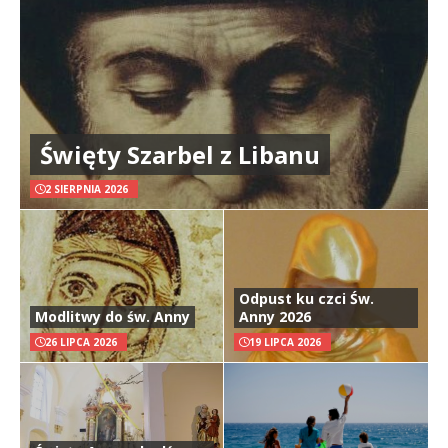
Święty Szarbel z Libanu
2 SIERPNIA 2026
Odpust ku czci Św.
Modlitwy do św. Anny
Anny 2026
26 LIPCA 2026
19 LIPCA 2026