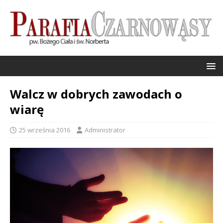
Walcz w dobrych zawodach o
wiarę
25 września 2016
Administrator