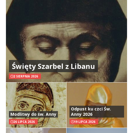
Święty Szarbel z Libanu
2 SIERPNIA 2026
Odpust ku czci Św.
Modlitwy do św. Anny
Anny 2026
26 LIPCA 2026
19 LIPCA 2026