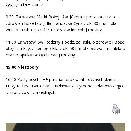
żyjących i ++ z pokr.
9.30 Za wstaw. Matki Bożej i św. Józefa z podz. za łaski, o
zdrowie i Boże błog. dla Franciszka Cyris z ok. 80 r. ur. i dla
wnuka Jakuba z ok. 4 r. ur. oraz w int. całej rodziny.
11.00 Za wstaw. Św. Rodziny z podz. za łaski, o zdrowie i Boże
błog. dla Edyty i Jerzego Fila z ok. 50 r. małżeństwa i ur. Jubilata
oraz o opiekę Bożą dla całej rodziny.
15.00 Nieszpory
16.00 Za żyjących i ++ parafian oraz w int. rocznych dzieci:
Luizy Kałuża, Bartosza Duszkiewicz i Tymona Golanowskiego,
ich rodziców i chrzestnych.