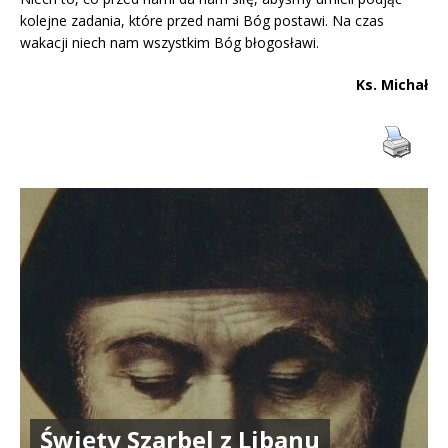
kolejne zadania, które przed nami Bóg postawi. Na czas
wakacji niech nam wszystkim Bóg błogosławi.
Ks. Michał
Święty Szarbel z Libanu