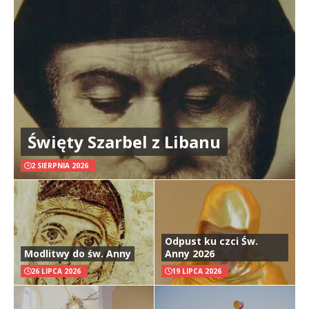
Święty Szarbel z Libanu
2 SIERPNIA 2026
Odpust ku czci Św.
Modlitwy do św. Anny
Anny 2026
26 LIPCA 2026
19 LIPCA 2026