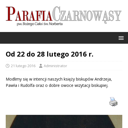
Od 22 do 28 lutego 2016 r.
21 lutego 2016
Administrator
Modlimy się w intencji naszych księży biskupów Andrzeja,
Pawła i Rudolfa oraz o dobre owoce wizytacji biskupiej.