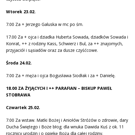
Wtorek 23.02.
7.00 Za + Jerzego Galuska w mc po śm.
17.00 Za + ojca i dziadka Huberta Sowada, dziadków Sowada i
Konrat, ++ z rodziny Kass, Schwierz i Bul, za ++ znajomych,
przyjaciół i sąsiadów oraz za dusze czyśćcowe.
Środa 24.02.
7.00 Za + męża i ojca Bogusława Siodłak i za + Danielę.
18.00 ZA ŻYJĄCYCH I ++ PARAFIAN – BISKUP PAWEŁ
STOBRAWA
Czwartek 25.02.
7.00 Za wstaw. Matki Bożej i Aniołów Stróżów o zdrowie, dary
Ducha Świętego i Boże błog. dla wnuka Dawida Kuś z ok. 11
rocznicy urodzin i o opiekę Bożą dla całej rodziny.