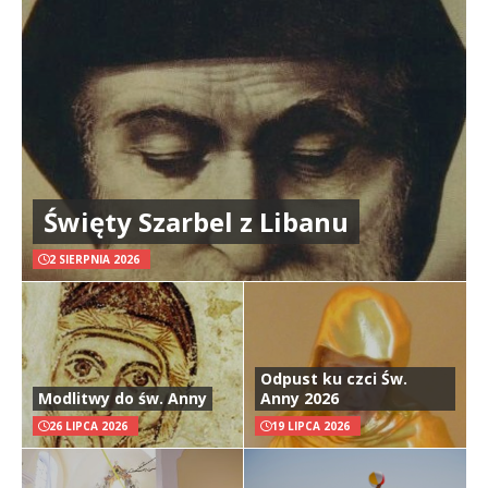
Święty Szarbel z Libanu
2 SIERPNIA 2026
Odpust ku czci Św.
Modlitwy do św. Anny
Anny 2026
26 LIPCA 2026
19 LIPCA 2026