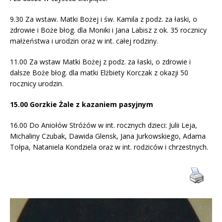
9.30 Za wstaw. Matki Bożej i św. Kamila z podz. za łaski, o
zdrowie i Boże błog. dla Mo­niki i Jana Labisz z ok. 35 rocznicy
małżeństwa i urodzin oraz w int. całej rodziny.
11.00 Za wstaw Matki Bożej z podz. za łaski, o zdrowie i
dalsze Boże błog. dla matki Elżbiety Korczak z okazji 50
rocznicy urodzin.
15.00 Gorzkie Żale z kazaniem pasyjnym
16.00 Do Aniołów Stróżów w int. rocznych dzieci: Julii Leja,
Michaliny Czubak, Dawida Glensk, Jana Jurkowskiego, Adama
Tołpa, Nataniela Kondziela oraz w int. rodziców i chrzestnych.