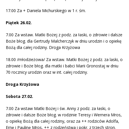
17.00 Za + Daniela Michurskiego w 1 r. śm.
Piątek 26.02.
7.00 Za wstaw. Matki Bożej z podz. za łaski, o zdrowie i dalsze
Boże błog. dla Gertrudy Malcherczyk w dniu urodzin i o opiekę
Bożą dla całej rodziny. Droga Krzyżowa
18.00 /młodzieżowa/ Za wstaw. Matki Bożej z podz. za laski, o
zdrowie i Boże błog. dla matki i babci Marii Gronostaj w dniu
70 rocznicy urodzin oraz w int. całej rodziny.
Droga Krzyżowa
Sobota 27.02.
7.00 Za wstaw Matki Bożej i św. Anny z podz. za łaski, o
zdrowie i dalsze Boże błog. w rodzinie Teresy i Wernera Mros,
o opiekę Bożą dla całej rodziny, oraz za ++ rodziców Adolfa,
Ernę i Paulinę Mros, ++ z rodzeństwa i pokr. z trzech stron.