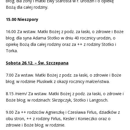
błog. dla żony i matki Ewy Starosta w r. urodzin i o opiekę
Bożą dla całej rodziny.
15.00 Nieszpory
16.00 Za wstaw. Matki Bożej z podz. za łaski, o zdrowie i Boże
błog. dla syna Adama Stotko w dniu 40 rocznicy urodzin, o
opiekę Bożą dla całej rodziny oraz za ++ z rodziny Stotko i
Torka.
Sobota 26.12. – Św. Szczepana
7.00 Za wstaw. Matki Bożej z podz. za łaski, o zdrowie i Boże
błog. w rodzinie Pluskwik z okazji rocznicy małżeństwa.
8.15 /niem/ Za wstaw. Matki Bożej z podz. za łaski, o zdrowie i
Boże błog. w rodzinach: Skrzipczyk, Stotko i Langosch.
9.00 Za ++ rodziców Agnieszkę i Czesława Firlus, dziadków z
obu stron, ++ z rodziny Firlus, Kesler i Konieczko oraz o
zdrowie i Boże błog. w rodzinie.