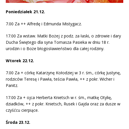
Poniedziałek 21.12.
7.00 Za ++ Alfredę i Edmunda Mistygacz.
17.00 Za wstaw. Matki Bożej z podz. za łaski, o zdrowie i dary
Ducha Świętego dla syna Tomasza Pasieka w dniu 18 r.
urodzin i o Boże błogosławieństwo dla całej rodziny.
Wtorek 22.12.
7.00 Za + córkę Katarzynę Kołodziej w 3 r. śm., córkę Justynę,
rodziców Teresę i Pawła, teścia Pawła, ++ z pokr. Wicher i
Panitz.
17.00 Za + ojca Herberta Knietsch w r. śm., matkę Otylię,
dziadków, ++ z pokr. Knietsch, Rusek i Gajda oraz za dusze w
czyśćcu cierpiące.
Środa 23.12.