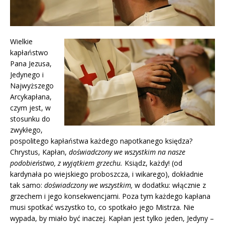
Wielkie
kapłaństwo
Pana Jezusa,
Jedynego i
Najwyższego
Arcykapłana,
czym jest, w
stosunku do
zwykłego,
pospolitego kapłaństwa każdego napotkanego księdza?
Chrystus, Kapłan,
doświadczony we wszystkim na nasze
podobieństwo, z wyjątkiem grzechu.
Ksiądz, każdy! (od
kardynała po wiejskiego proboszcza, i wikarego), dokładnie
tak samo:
doświadczony we wszystkim,
w dodatku: włącznie z
grzechem i jego konsekwencjami. Poza tym każdego kapłana
musi spotkać wszystko to, co spotkało jego Mistrza. Nie
wypada, by miało być inaczej. Kapłan jest tylko jeden, Jedyny –