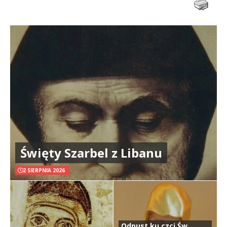
Święty Szarbel z Libanu
2 SIERPNIA 2026
Odpust ku czci Św.