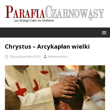
Chrystus – Arcykapłan wielki
18 października 2015
Administrator