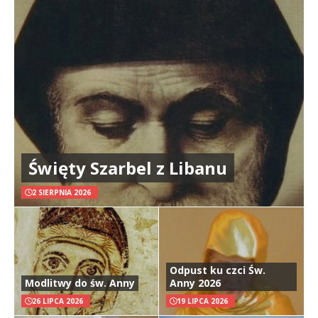
Święty Szarbel z Libanu
2 SIERPNIA 2026
Odpust ku czci Św.
Modlitwy do św. Anny
Anny 2026
26 LIPCA 2026
19 LIPCA 2026