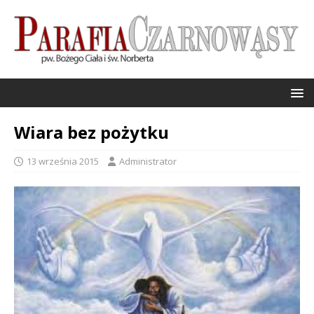
Wiara bez pożytku
13 września 2015
Administrator