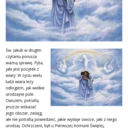
Św. Jakub w drugim
czytaniu porusza
ważną sprawę. Pyta,
jaki jest pożytek z
wiary. W życiu wielu
ludzi wiara leży
odłogiem, jak wielkie
urodzajne pole.
Owszem, potrafią
jeszcze wskazać
jego obszar, zasięg,
ale nie potrafią powiedzieć, jakie wydaje owoce, jaki z niego
urodzaj. Ochrzczeni, byli u Pierwszej Komunii Świętej,