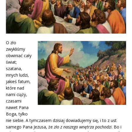
O zło
zwykliśmy
obwiniać cały
świat;
szatana,
innych ludzi,
jakieś fatum,
które nad
nami ciąży,
czasami
nawet Pana
Boga, tylko
nie siebie. A tymczasem dzisiaj dowiadujemy się, i to z ust
samego Pana Jezusa, że
zło z naszego wnętrza pochodzi
. Bo i