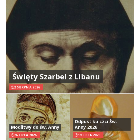
Święty Szarbel z Libanu
2 SIERPNIA 2026
Odpust ku czci Św.
Modlitwy do św. Anny
Anny 2026
26 LIPCA 2026
19 LIPCA 2026