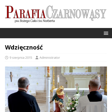
Wdzięczność
9 sierpnia 2015
Administrator