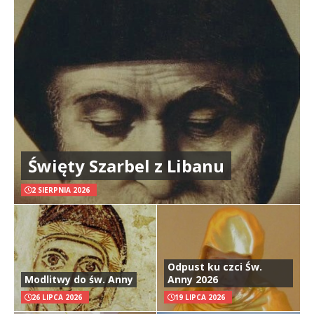
Święty Szarbel z Libanu
2 SIERPNIA 2026
Odpust ku czci Św.
Modlitwy do św. Anny
Anny 2026
26 LIPCA 2026
19 LIPCA 2026