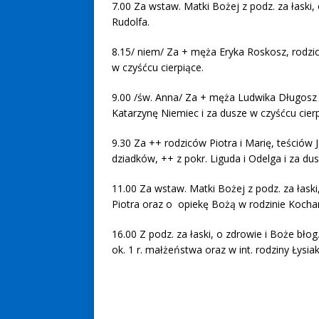
7.00 Za wstaw. Matki Bożej z podz. za łaski,
Rudolfa.
8.15/ niem/ Za + męża Eryka Roskosz, rodzic
w czyśćcu cierpiące.
9.00 /św. Anna/ Za + męża Ludwika Długosz w
Katarzynę Niemiec i za dusze w czyśćcu cierp
9.30 Za ++ rodziców Piotra i Marię, teściów 
dziadków, ++ z pokr. Liguda i Odelga i za du
11.00 Za wstaw. Matki Bożej z podz. za łaski
Piotra oraz o opiekę Bożą w rodzinie Kochan
16.00 Z podz. za łaski, o zdrowie i Boże błog
ok. 1 r. małżeństwa oraz w int. rodziny Łysi