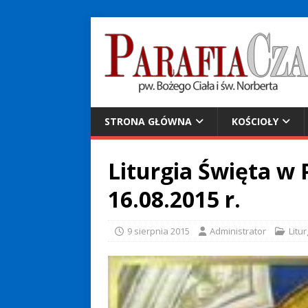
STRONA GŁÓWNA
KOŚCIOŁY
Liturgia Święta w 
16.08.2015 r.
9 sierpnia 2015
Administrator
Litu