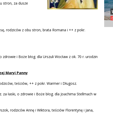
u stron, za dusze
ę, rodziców z obu stron, brata Romana i ++ z pokr.
o zdrowie i Boże błog. dla Urszuli Wocław z ok. 70 r. urodzin
zej Maryi Panny
odziców, teściów, ++ z pokr. Warmer i Długosz.
 za łaski, o zdrowie i Boże błog. dla Joachima Stellmach w
szok, rodziców Annę i Wiktora, teściów Florentynę i Jana,