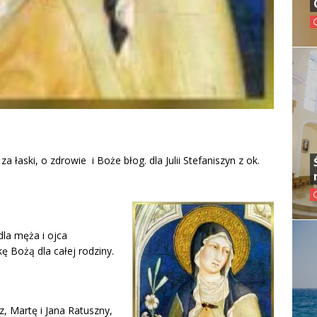
za łaski, o zdrowie i Boże błog. dla Julii Stefaniszyn z ok.
 dla męża i ojca
ę Bożą dla całej rodziny.
z, Martę i Jana Ratuszny,