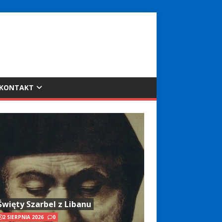
KONTAKT
Święty Szarbel z Libanu
2 SIERPNIA 2026
0