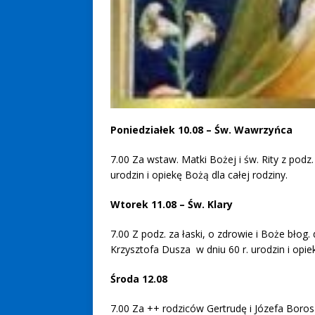
Poniedziałek 10.08 – Św. Wawrzyńca
7.00 Za wstaw. Matki Bożej i św. Rity z podz. 
urodzin i opiekę Bożą dla całej rodziny.
Wtorek 11.08 – Św. Klary
7.00 Z podz. za łaski, o zdrowie i Boże błog.
Krzysztofa Dusza w dniu 60 r. urodzin i opiek
Środa 12.08
7.00 Za ++ rodziców Gertrudę i Józefa Boros