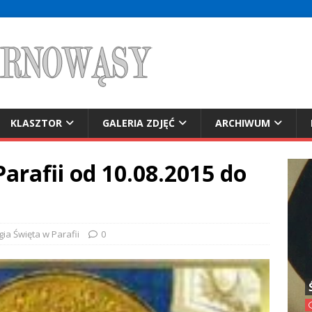
KLASZTOR
GALERIA ZDJĘĆ
ARCHIWUM
Parafii od 10.08.2015 do
rgia Święta w Parafii
0