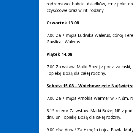
rodzeństwo, babcie, dziadków, ++ z pokr. ob
czyśćcowe oraz w int. rodziny.
Czwartek 13.08
7.00 Za + męża Ludwika Walerus, córkę Teres
Gawlica i Walerus.
Piątek 14.08
7.00 Za wstaw. Matki Bożej z podz. za łaski, 
i opiekę Bożą dla całej rodziny.
Sobota 15.08 – Wniebowzięcie Najświęts
7.00 Za + męża Arnolda Warmer w 7 r. śm, r
8.15 /niem/ Za wstaw. Matki Bożej NP z podz.
dniu ur. i opiekę Bożą dla całej rodziny.
9.00 /św. Anna/ Za + męża i ojca Pawła Maty