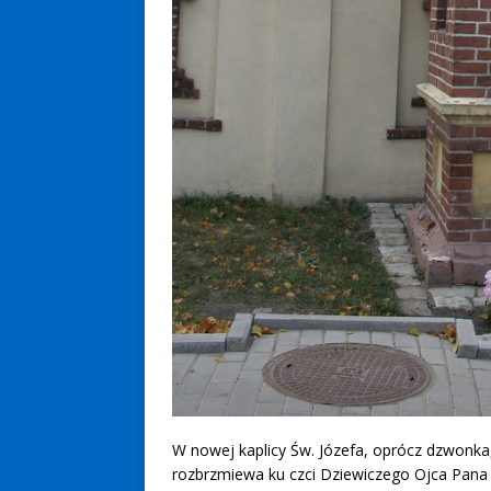
W nowej kaplicy Św. Józefa, oprócz dzwonka,
rozbrzmiewa ku czci Dziewiczego Ojca Pana J