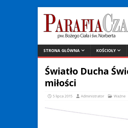
STRONA GŁÓWNA
KOŚCIOŁY
Światło Ducha Świ
miłości
5 lipca 2015
Administrator
Ważne