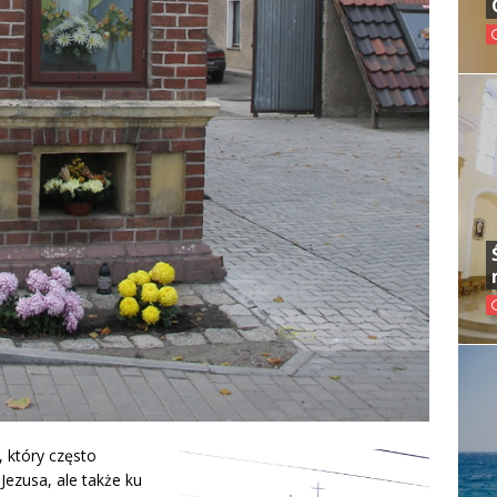
 który często
ezusa, ale także ku