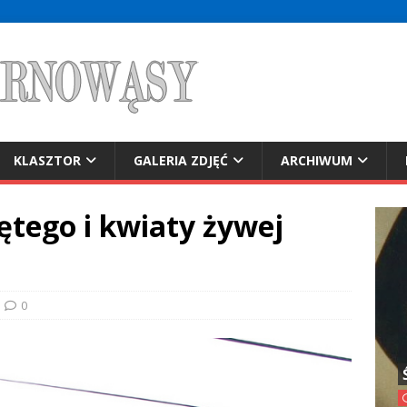
KLASZTOR
GALERIA ZDJĘĆ
ARCHIWUM
ętego i kwiaty żywej
0