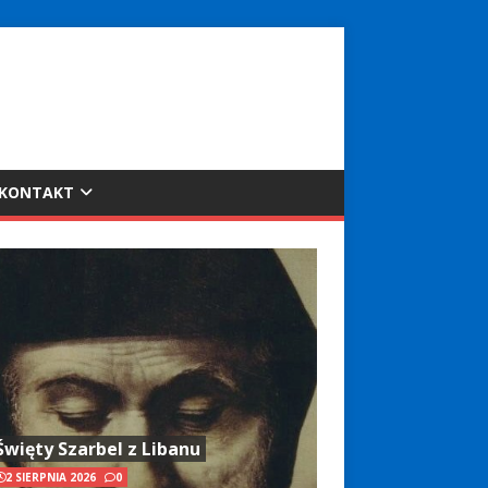
KONTAKT
Święty Szarbel z Libanu
2 SIERPNIA 2026
0